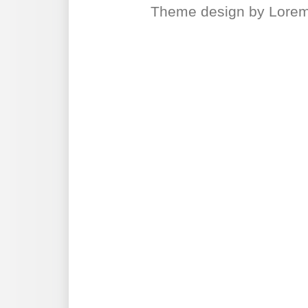
Theme design
by
Lore